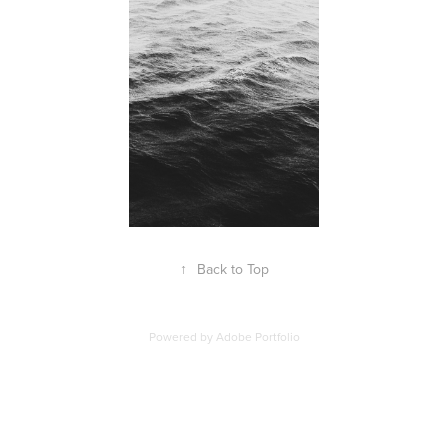
↑
Back to Top
Powered by
Adobe Portfolio